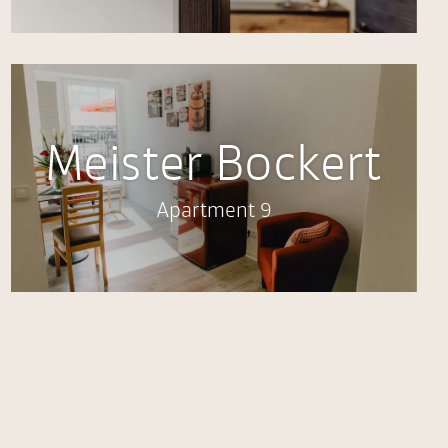
Meister Bockert
Apartment 9