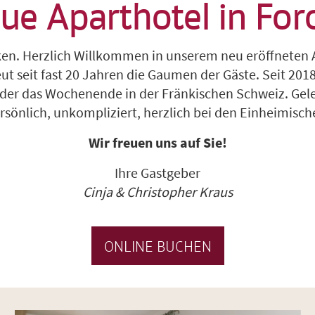
ue Aparthotel in Fo
en. Herzlich Willkommen in unserem neu eröffneten A
ut seit fast 20 Jahren die Gaumen der Gäste. Seit 201
 oder das Wochenende in der Fränkischen Schweiz. Gel
rsönlich, unkompliziert, herzlich bei den Einheimisch
Wir freuen uns auf Sie!
Ihre Gastgeber
Cinja & Christopher Kraus
ONLINE BUCHEN