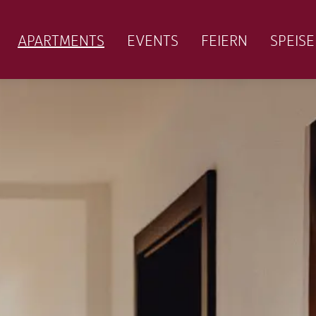
APARTMENTS
EVENTS
FEIERN
SPEIS