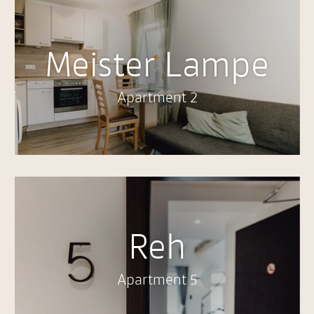
Meister Lampe
Apartment 2
Reh
Apartment 5