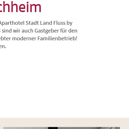
rchheim
parthotel Stadt Land Fluss by
8 sind wir auch Gastgeber für den
ebter moderner Familienbetrieb!
en.