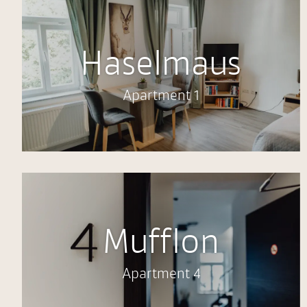
Haselmaus
Apartment 1
Mufflon
Apartment 4