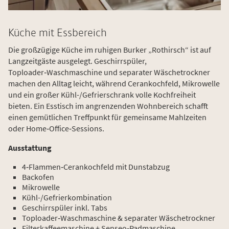
Küche mit Essbereich
Die großzügige Küche im ruhigen Burker „Rothirsch“ ist auf
Langzeitgäste ausgelegt. Geschirrspüler,
Toploader‑Waschmaschine und separater Wäschetrockner
machen den Alltag leicht, während Ceran­kochfeld, Mikrowelle
und ein großer Kühl-/Gefrierschrank volle Kochfreiheit
bieten. Ein Esstisch im angrenzenden Wohnbereich schafft
einen gemütlichen Treffpunkt für gemeinsame Mahlzeiten
oder Home‑Office‑Sessions.
Ausstattung
4‑Flammen‑Ceran­kochfeld mit Dunstabzug
Backofen
Mikrowelle
Kühl-/Gefrierkombination
Geschirrspüler inkl. Tabs
Toploader‑Waschmaschine & separater Wäschetrockner
Filterkaffeemaschine + Senseo‑Pad­maschine