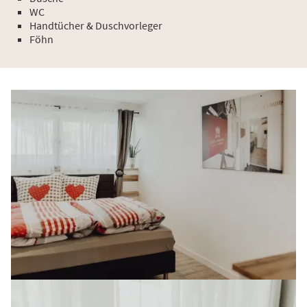
WC
Handtücher & Duschvorleger
Föhn