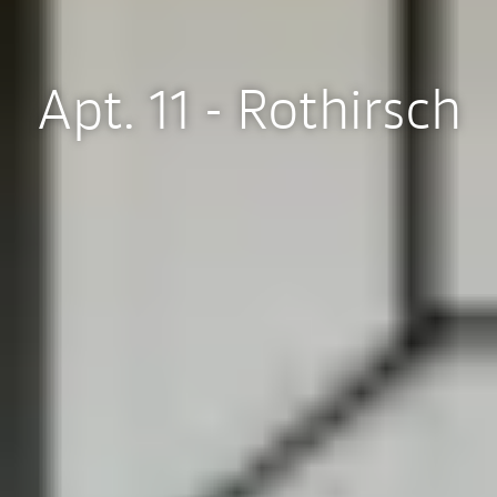
Apt. 11 - Rothirsch