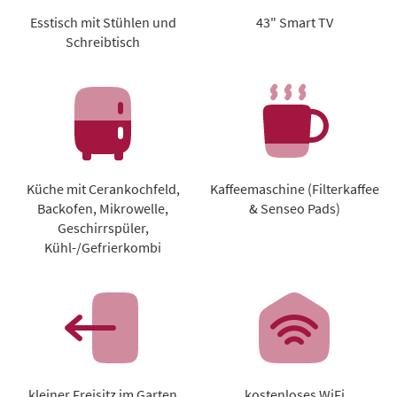
Esstisch mit Stühlen und
43" Smart TV
Schreibtisch
Küche mit Cerankochfeld,
Kaffeemaschine (Filterkaffee
Backofen, Mikrowelle,
& Senseo Pads)
Geschirrspüler,
Kühl-/Gefrierkombi
kleiner Freisitz im Garten
kostenloses WiFi