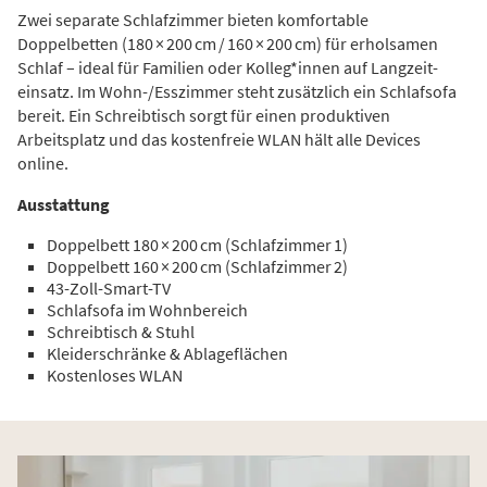
Zwei separate Schlafzimmer bieten komfortable
Doppelbetten (180 × 200 cm / 160 × 200 cm) für erholsamen
Schlaf – ideal für Familien oder Kolleg*innen auf Langzeit­
einsatz. Im Wohn-­/Esszimmer steht zusätzlich ein Schlafsofa
bereit. Ein Schreibtisch sorgt für einen produktiven
Arbeitsplatz und das kostenfreie WLAN hält alle Devices
online.
Ausstattung
Doppelbett 180 × 200 cm (Schlafzimmer 1)
Doppelbett 160 × 200 cm (Schlafzimmer 2)
43-Zoll-Smart-TV
Schlafsofa im Wohnbereich
Schreibtisch & Stuhl
Kleiderschränke & Ablageflächen
Kostenloses WLAN