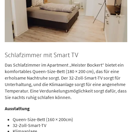
Schlafzimmer mit Smart TV
Das Schlafzimmer im Apartment „Meister Bockert“ bietet ein
komfortables Queen-Size-Bett (180 × 200 cm), das für eine
erholsame Nachtruhe sorgt. Der 32-Zoll-Smart-TV sorgt für
Unterhaltung, und die Klimaanlage sorgt für eine angenehme
Temperatur. Eine Verdunkelungsmöglichkeit sorgt dafür, dass
Sie nachts ruhig schlafen können.
Ausstattung
Queen-Size-Bett (160 × 200cm)
32-Zoll-Smart-TV
Klimaanlage