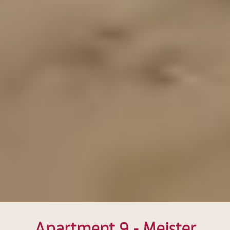
Apartment 9 - Meister