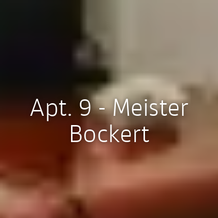
Apt. 9 - Meister
Bockert