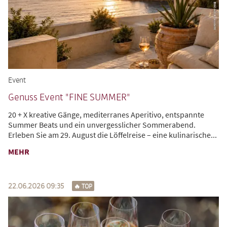
Event
Genuss Event "FINE SUMMER"
20 + X kreative Gänge, mediterranes Aperitivo, entspannte
Summer Beats und ein unvergesslicher Sommerabend.
Erleben Sie am 29. August die Löffelreise – eine kulinarische
...
MEHR
22.06.2026 09:35