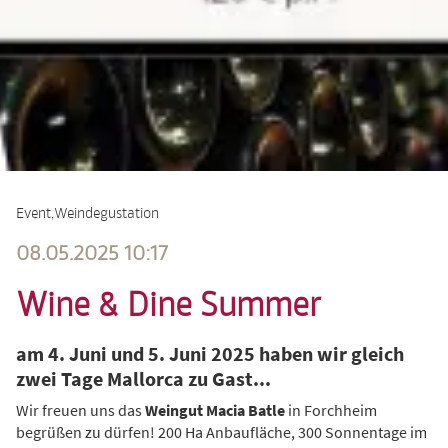
Event
Weindegustation
08.05.2025 10:17
Wine & Dine Summer
am 4. Juni und 5. Juni 2025 haben wir gleich
zwei Tage Mallorca zu Gast...
Wir freuen uns das
Weingut Macia Batle
in Forchheim
begrüßen zu dürfen! 200 Ha Anbaufläche, 300 Sonnentage im