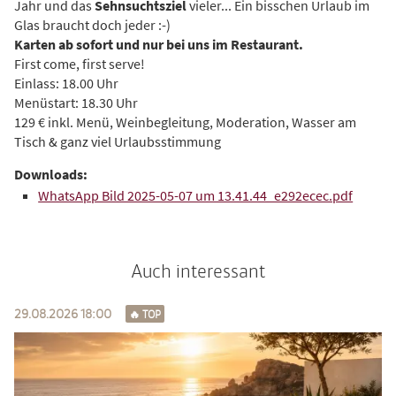
Jahr und das
Sehnsuchtsziel
vieler... Ein bisschen Urlaub im
Glas braucht doch jeder :-)
Karten ab sofort und nur bei uns im Restaurant.
First come, first serve!
Einlass: 18.00 Uhr
Menüstart: 18.30 Uhr
129 € inkl. Menü, Weinbegleitung, Moderation, Wasser am
Tisch & ganz viel Urlaubsstimmung
WhatsApp Bild 2025-05-07 um 13.41.44_e292ecec.pdf
Auch interessant
29.08.2026 18:00