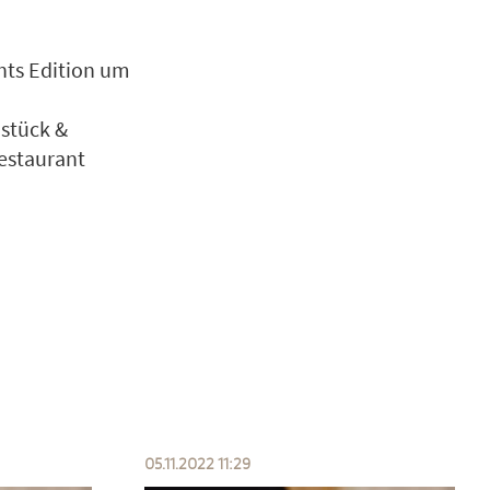
hts Edition um
hstück &
Restaurant
05.11.2022 11:29