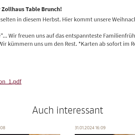
 Zollhaus Table Brunch!
u selten in diesem Herbst. Hier kommt unsere Weihnac
"... Wir freuen uns auf das entspannteste Familienfrü
. Wir kümmern uns um den Rest. *Karten ab sofort im 
ion_1.pdf
Auch interessant
:08
31.01.2024 16:09