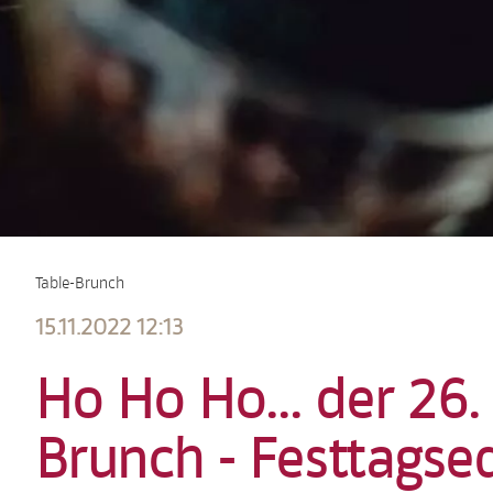
Table-Brunch
15.11.2022 12:13
Ho Ho Ho... der 26
Brunch - Festtagsed