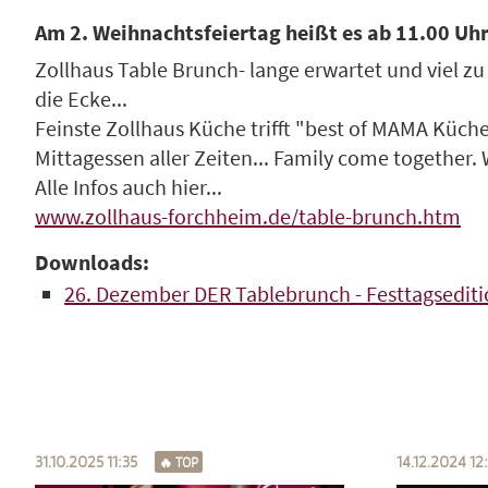
Am 2. Weihnachtsfeiertag heißt es ab 11.00 Uhr
Zollhaus Table Brunch- lange erwartet und viel z
die Ecke...
Feinste Zollhaus Küche trifft "best of MAMA Küche
Mittagessen aller Zeiten... Family come together
Alle Infos auch hier...
www.zollhaus-forchheim.de/table-brunch.htm
26. Dezember DER Tablebrunch - Festtagsedit
31.10.2025 11:35
14.12.2024 12